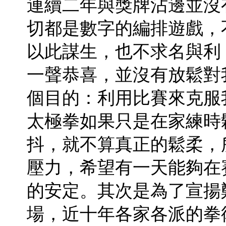
連續二年與獎牌沾邊並沒
切都是數字的編排遊戲，
以此謀生，也不求名與利
一聲恭喜，並沒有放鬆對
個目的：利用比賽來克服
太極拳如果只是在家練時
抖，就不算真正的鬆柔，
壓力，希望有一天能夠在
的安定。其次是為了宣揚
場，近十年各家各派的拳