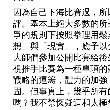
因為自己下海比賽過，所
評。基本上絕大多數的所
爭的規則下按照拳理用鬆
想」與「現實」，應予以
大師們參加公開比賽給後
視推手比賽為一種單頊的
戰略的運籌，體力的加強
固。但事實上，幾乎所有
嗎﹖我不禁懷疑這和太極