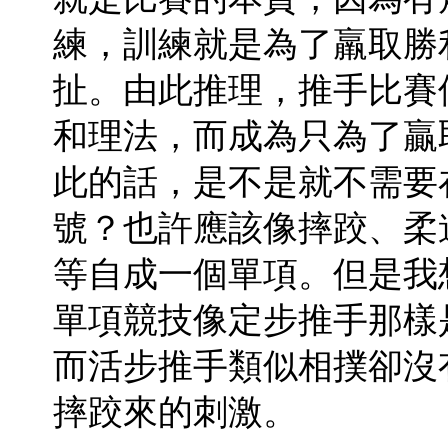
練，訓練就是為了羸取勝
扯。由此推理，推手比賽
和理法，而成為只為了贏
此的話，是不是就不需要
號？也許應該像摔跤、柔
等自成一個單項。但是我
單項競技像定步推手那樣
而活步推手類似相撲卻沒
摔跤來的刺激。