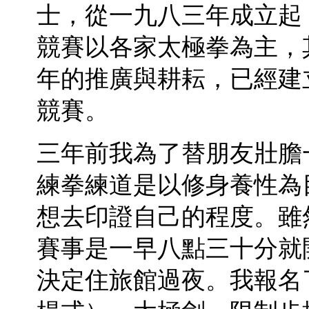
士，從一九八三年成立起
競賽以各家太極拳為主，
年的推廣與耕耘，已經建
競賽。
三年前我為了替朋友壯膽
練拳練道是以修身養性為
想去印證自己的程度。雖
賽事是一早八點三十分就
決定住旅館過夜。我報名