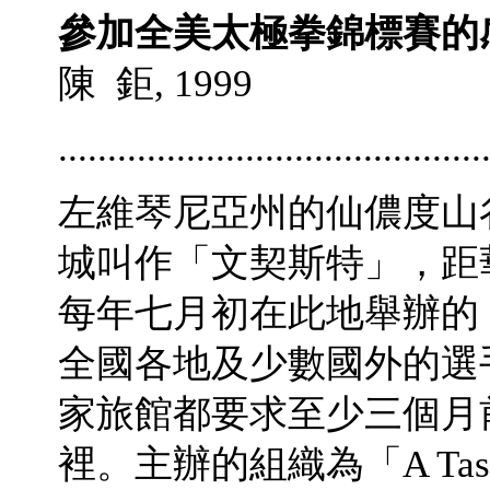
參加全美太極拳錦標賽的
陳 鉅, 1999
...........................................
左維琴尼亞州的仙儂度山
城叫作「文契斯特」，距
每年七月初在此地舉辦的
全國各地及少數國外的選
家旅館都要求至少三個月
裡。主辦的組織為「A Tast