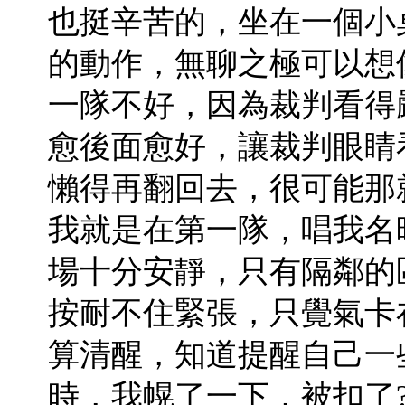
也挺辛苦的，坐在一個小
的動作，無聊之極可以想
一隊不好，因為裁判看得
愈後面愈好，讓裁判眼睛
懶得再翻回去，很可能那
我就是在第一隊，唱我名
場十分安靜，只有隔鄰的
按耐不住緊張，只覺氣卡
算清醒，知道提醒自己一
時，我幌了一下，被扣了