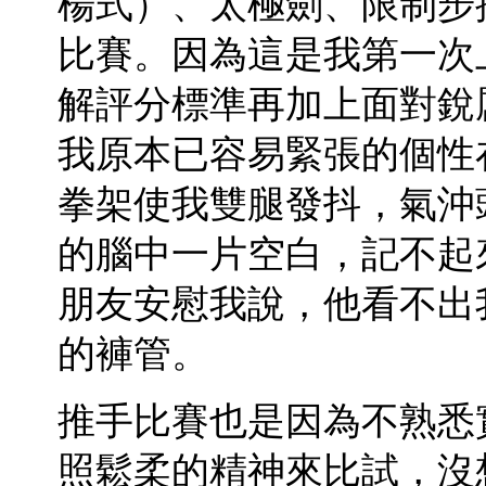
楊式）、太極劍、限制步
比賽。因為這是我第一次
解評分標準再加上面對銳
我原本已容易緊張的個性
拳架使我雙腿發抖，氣沖
的腦中一片空白，記不起
朋友安慰我說，他看不出
的褲管。
推手比賽也是因為不熟悉
照鬆柔的精神來比試，沒