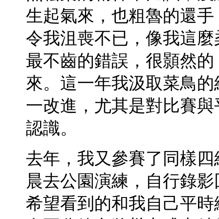
生起氣來，也粗魯的還手
令我沮喪不已，像我這麼
最不齒的錯誤，很顥然的
來。這一年我汲取菜鳥的
一改進，尤其是對比賽與
認識。
去年，我又參賽了同樣四
晨去公園演練，自行錄影
希望看到的和我自己平時