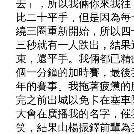
去」，所以我倆你來我往
比二十平手，但是因為每
繞三圈重新開始，所以四
三秒就有一人跌出，結果
束，還平手。我倆都已精
個一分鐘的加時賽，最後
年的賽事。我拖著疲憊的
完之前出城以免卡在塞車
大會在廣播我的名字，催
笑，結果由楊振鐸前輩為