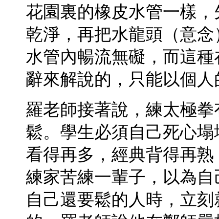
花園裏的橡皮水管一樣，
乾淨，再把水龍頭（意念
水管內暢流無礙，而這種
辭來解說的，只能以個人
羅老師接著說，練太極拳
鬆。學生必須自己死心塌
看得再多，經典背得再熟
練家苦練一輩子，以為自
自己還要鬆的人時，立刻