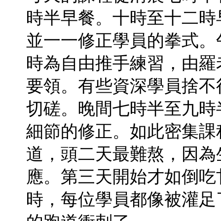
時半早餐。十時至十二時
並一一修正學員的拳式。
時為自由推手練習，由羅
要領。有些資深學員捨不
切磋。晚間七時半至九時
細節的修正。如此密集課
道，頭二天最難熬，因為
應。第三天開始才如倒吃
時，每位學員都像被灌足