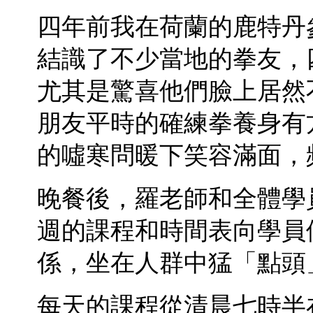
四年前我在荷蘭的鹿特丹
結識了不少當地的拳友，
尤其是驚喜他們臉上居然
朋友平時的確練拳養身有
的噓寒問暖下笑容滿面，
晚餐後，羅老師和全體學
週的課程和時間表向學員
係，坐在人群中猛「點頭
每天的課程從清晨七時半