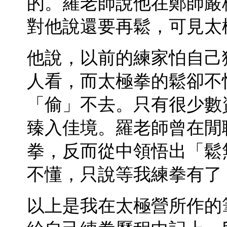
的。羅老師說他在鄭師嚴
對他說還要再鬆，可見太
他說，以前的練家怕自己
人看，而太極拳的鬆卻不
「偷」不去。只有很少數
臻入佳境。羅老師曾在閒
拳，反而從中領悟出「鬆
不懂，只說等我練拳有了
以上是我在太極營所作的