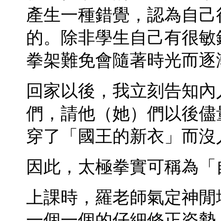
產生一種錯覺，認為自己
的。除非學生自己有很敏
拳架難免會隨著時光而逐
回家以後，我立刻告知內
們，請他（她）們以後儘
穿了「國王的新衣」而沒
因此，太極拳實可稱為「
上課時，羅老師氣定神閒
一個一個的仔細修正姿勢