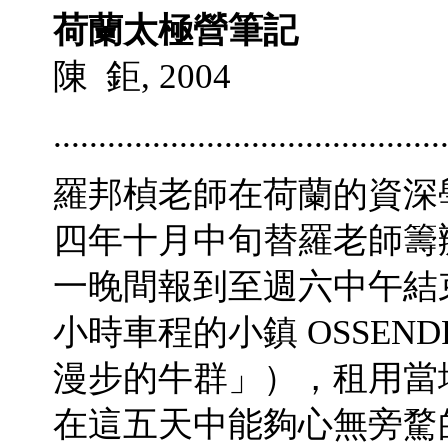
荷蘭太極營筆記
陳 鉅, 2004
...........................................
羅邦楨老師在荷蘭的資深
四年十月中旬替羅老師籌
一晚間報到至週六中午結
小時車程的小鎮 OSSEN
漫步的牛群」），租用當
在這五天中能夠心無旁騖