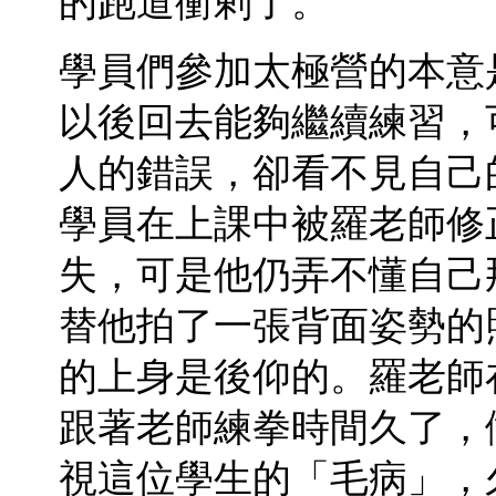
的跑道衝剌了。
學員們參加太極營的本意
以後回去能夠繼續練習，
人的錯誤，卻看不見自己
學員在上課中被羅老師修
失，可是他仍弄不懂自己
替他拍了一張背面姿勢的
的上身是後仰的。羅老師
跟著老師練拳時間久了，
視這位學生的「毛病」，