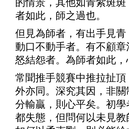
的情景，其他如青紫斑斑
者如此，師之過也。
但見為師者，有出手見青
動口不動手者。有不顧章
怒結怨者。為師者如此，
常聞推手競賽中推拉扯頂
外亦同。深究其因，非關
分輸贏，則心平矣。初學
都失態，但問何以未見教