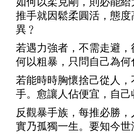
如何以柔克剛，則必能給
推手就因鬆柔圓活，態度
異﹖
若遇力強者，不需走避，
何以粗暴，只問自己為何
若能時時胸懷捨己從人，
手。愈讓人佔便宜，自己
反觀暴手族，每推必勝，
實乃孤獨一生。要知今世