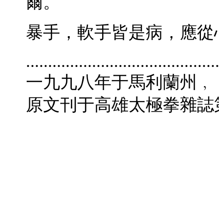
爾。
暴手，軟手皆是病，應從
...........................................
一九九八年于馬利蘭州﹐
­原文刊于高雄太極拳雜誌第